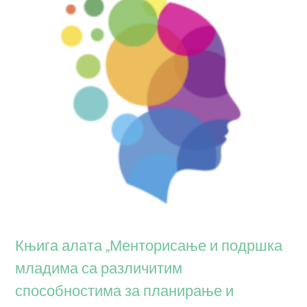
Књига алата „Менторисање и подршка
младима са различитим
способностима за планирање и