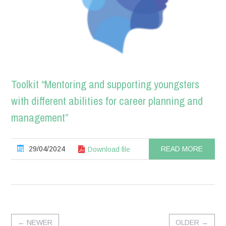
Toolkit “Mentoring and supporting youngsters
with different abilities for career planning and
management”
29/04/2024
READ MORE
Download file
←
NEWER
OLDER
→