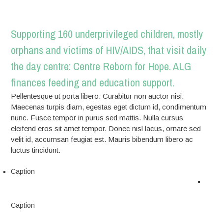
Supporting 160 underprivileged children, mostly
orphans and victims of HIV/AIDS, that visit daily
the day centre: Centre Reborn for Hope. ALG
finances feeding and education support.
Pellentesque ut porta libero. Curabitur non auctor nisi.
Maecenas turpis diam, egestas eget dictum id, condimentum
nunc. Fusce tempor in purus sed mattis. Nulla cursus
eleifend eros sit amet tempor. Donec nisl lacus, ornare sed
velit id, accumsan feugiat est. Mauris bibendum libero ac
luctus tincidunt.
Caption
Caption