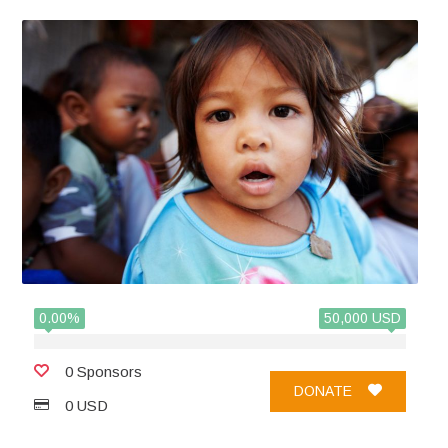
0.00%
50,000 USD
0 Sponsors
DONATE
0 USD