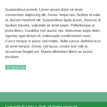
Suspendisse potenti. Lorem ipsum dolor sit amet,
consectetur adipiscing elit. Donec neque nisi, facilisis id nulla
ut, laoreet hendrerit elit. Suspendisse ligula ipsum, rhoncus et
facilisis lobortis, vulputate sit amet turpis. Pellentesque ut
porta libero. Curabitur non auctor nisi. Maecenas turpis diam,
egestas eget dictum id, malesuada condimentum nunc.
Fusce tempor in purus sed mattis. Nulla cursus eleifend eros
sit amet tempor. Donec nisl lacus, ornare sed velit id,
accumsan feugiat est. Mauris bibendum libero ac luctus
tincidunt.
Share via
Copyright © CNELL 2026. All Rights reserved.